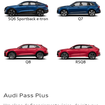
SQ6 Sportback e-tron
Q7
Q8
RSQ8
Audi Pass Plus