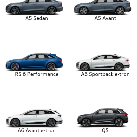
A5 Sedan
A5 Avant
RS 6 Performance
A6 Sportback e-tron
A6 Avant e-tron
Q5