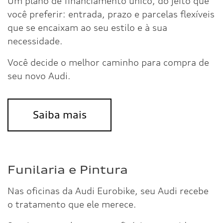
Um plano de financiamento único, do jeito que
você preferir: entrada, prazo e parcelas flexíveis
que se encaixam ao seu estilo e à sua
necessidade.
Você decide o melhor caminho para compra de
seu novo Audi.
Saiba mais
Funilaria e Pintura
Nas oficinas da Audi Eurobike, seu Audi recebe
o tratamento que ele merece.