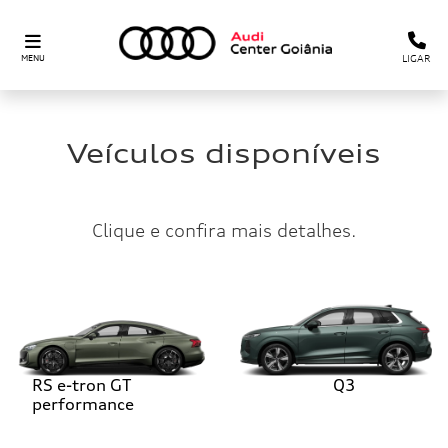
LIGAR
MENU
Veículos disponíveis
Clique e confira mais detalhes.
RS e-tron GT
Q3
performance