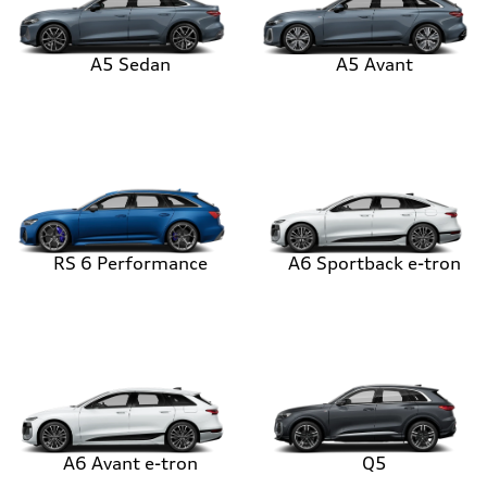
A5 Sedan
A5 Avant
RS 6 Performance
A6 Sportback e-tron
A6 Avant e-tron
Q5