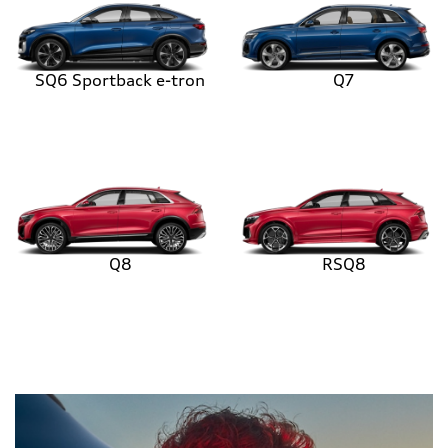
SQ6 Sportback e-tron
Q7
Q8
RSQ8