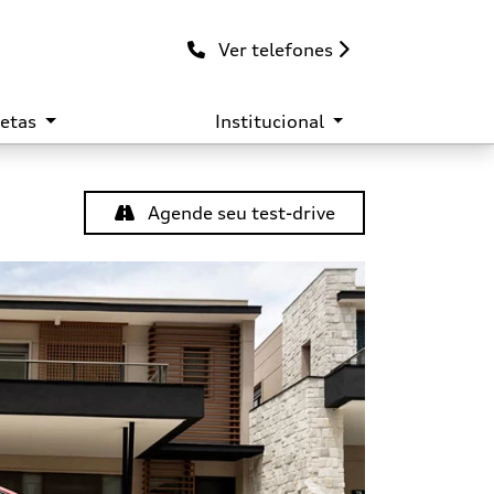
Ver telefones
retas
Institucional
Agende seu test-drive