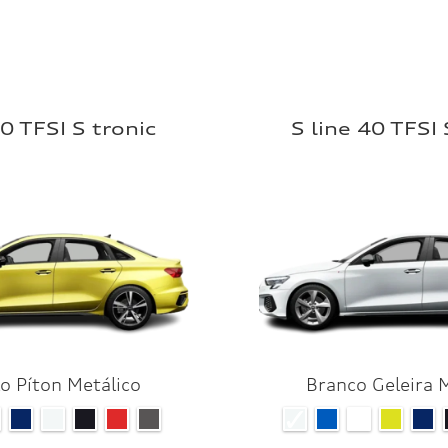
0 TFSI S tronic
S line 40 TFSI 
o Píton Metálico
Branco Geleira 