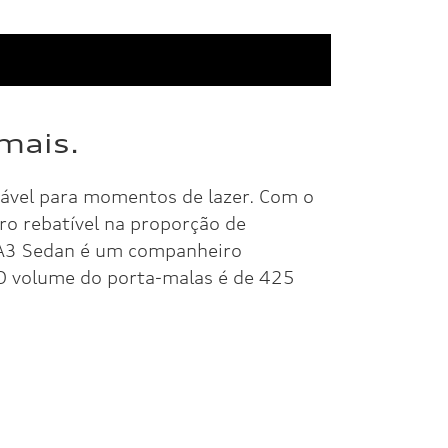
mais.
ariável para momentos de lazer. Com o
ro rebatível na proporção de
 A3 Sedan é um companheiro
 O volume do porta-malas é de 425