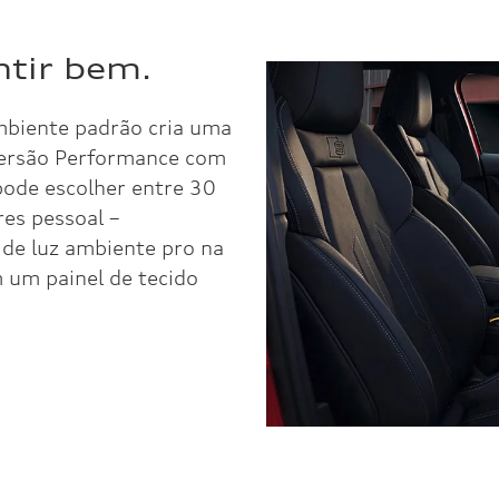
ntir bem.
ambiente padrão cria uma
 versão Performance com
pode escolher entre 30
res pessoal –
de luz ambiente pro na
 um painel de tecido