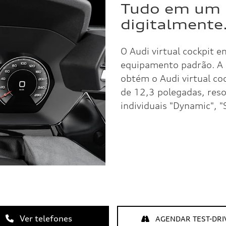
Tudo em um p
digitalmente
O Audi virtual cockpit 
equipamento padrão. A 
obtém o Audi virtual co
de 12,3 polegadas, reso
individuais "Dynamic", "S
Ver telefones
AGENDAR TEST-DRI