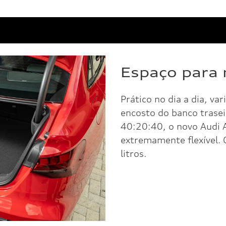
Espaço para 
Prático no dia a dia, v
encosto do banco trasei
40:20:40, o novo Audi
extremamente flexível.
litros.