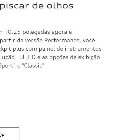
iscar de olhos
.
em 10,25 polegadas agora é
partir da versão Performance, você
ckpit plus com painel de instrumentos
lução Full HD e as opções de exibição
port" e "Classic"
VE