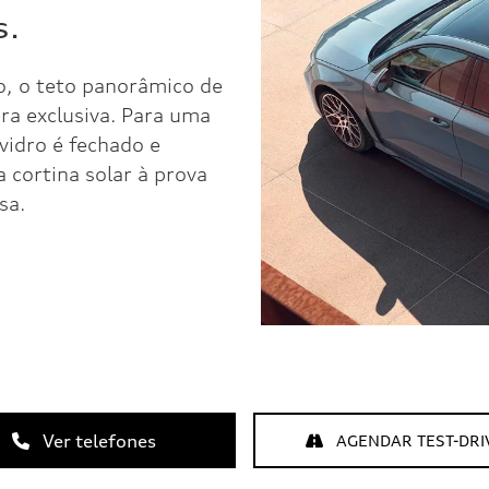
s.
o, o teto panorâmico de
ra exclusiva. Para uma
vidro é fechado e
 cortina solar à prova
sa.
Ver telefones
AGENDAR TEST-DRI