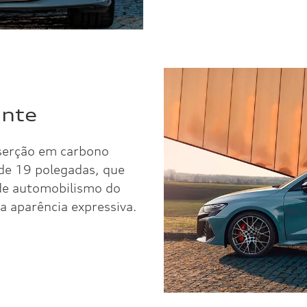
ante
nserção em carbono
 de 19 polegadas, que
 de automobilismo do
 aparência expressiva.