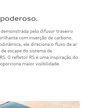
poderoso.
é demonstrada pelo difusor traseiro
brilhante com inserção de carbono.
dinâmica, ele direciona o fluxo de ar
 de escape do sistema de
S. O refletor RS é uma inspiração do
porciona maior visibilidade.