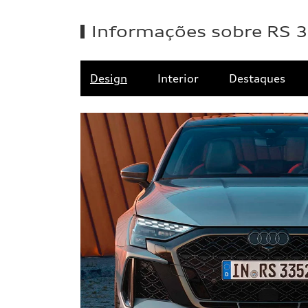
Informações sobre RS 3
Design
Interior
Destaques