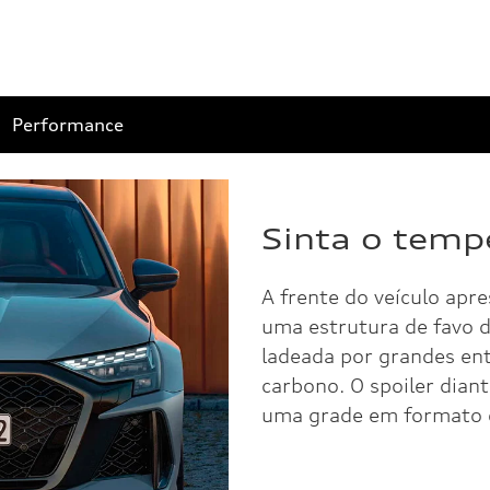
Performance
Sinta o tem
A frente do veículo apr
uma estrutura de favo d
ladeada por grandes entr
carbono. O spoiler dian
uma grade em formato d