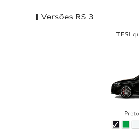
Versões RS 3
TFSI q
Preto