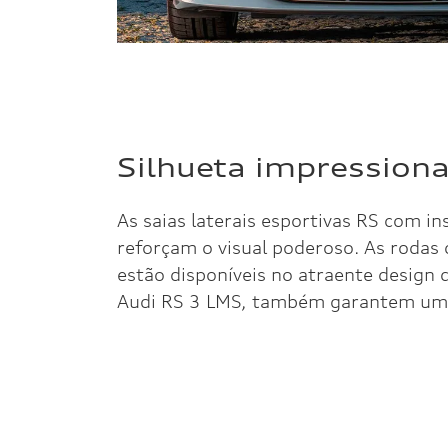
Silhueta impression
As saias laterais esportivas RS com i
reforçam o visual poderoso. As rodas
estão disponíveis no atraente design
Audi RS 3 LMS, também garantem uma