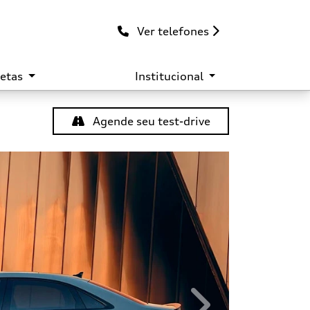
Ver telefones
retas
Institucional
Agende seu test-drive