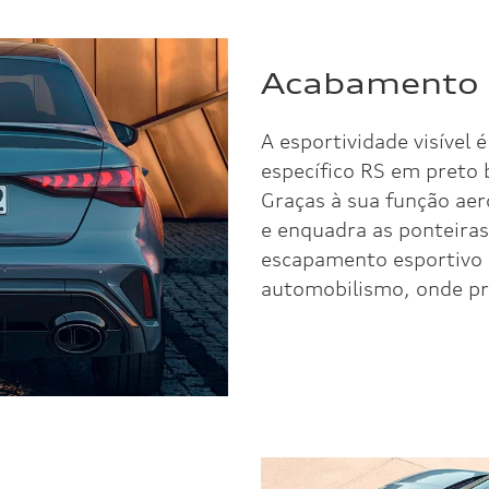
Acabamento 
A esportividade visível 
específico RS em preto 
Graças à sua função aero
e enquadra as ponteiras
escapamento esportivo R
automobilismo, onde pro