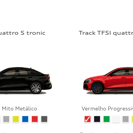
uattro S tronic
Track TFSI quattr
 Mito Metálico
Vermelho Progressi