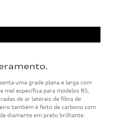
peramento.
esenta uma grade plana e larga com
e mel específica para modelos RS,
adas de ar laterais de fibra de
teiro também é feito de carbono com
e diamante em preto brilhante.