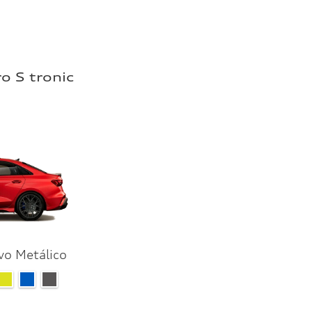
o S tronic
vo Metálico