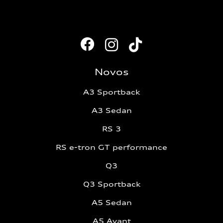
Novos
A3 Sportback
A3 Sedan
RS 3
RS e-tron GT performance
Q3
Q3 Sportback
A5 Sedan
A5 Avant