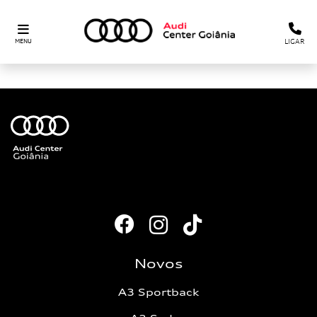
LIGAR
MENU
Novos
A3 Sportback