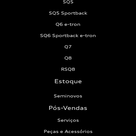
SQ5
SQ5 Sportback
Q6 e-tron
SQ6 Sportback e-tron
Q7
Q8
RSQ8
Estoque
Seminovos
Pós-Vendas
Serviços
Peças e Acessórios