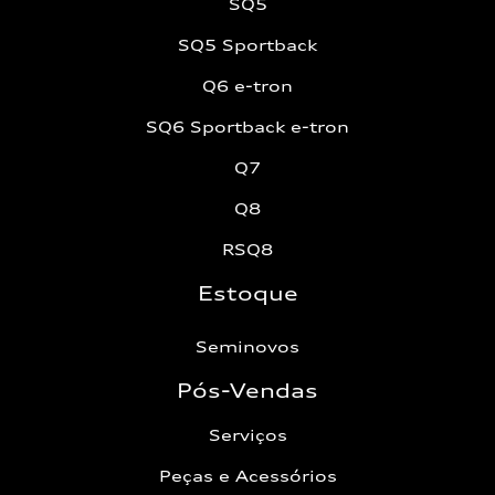
SQ5
SQ5 Sportback
Q6 e-tron
SQ6 Sportback e-tron
Q7
Q8
RSQ8
Estoque
Seminovos
Pós-Vendas
Serviços
Peças e Acessórios