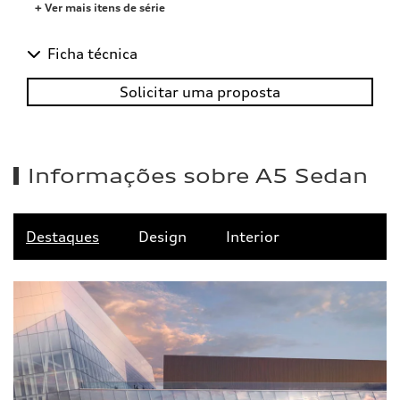
+ Ver mais itens de série
Ficha técnica
Solicitar uma proposta
Informações sobre A5 Sedan
Destaques
Design
Interior