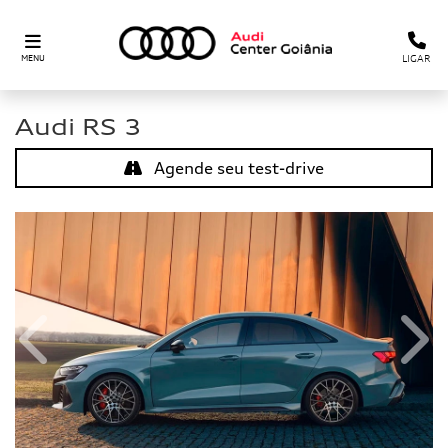
LIGAR
MENU
Audi
RS 3
Agende seu test-drive
Anterior
Próx