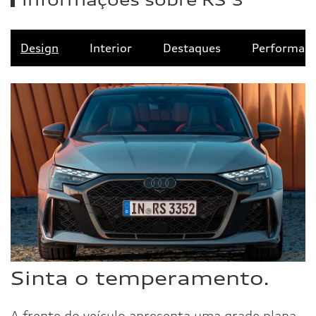
Design
Interior
Destaques
Performan
Sinta o temperamento.
A frente do veículo apresenta uma grade plana