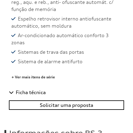
reg., aqu. e reb., anti- ofuscante automát. c/
função de memória
Espelho retrovisor interno antiofuscante
automático, sem moldura
Ar-condicionado automático conforto 3
zonas
Sistemas de trava das portas
Sistema de alarme antifurto
+ Ver mais itens de série
Ficha técnica
Solicitar uma proposta
Informações sobre RS 3